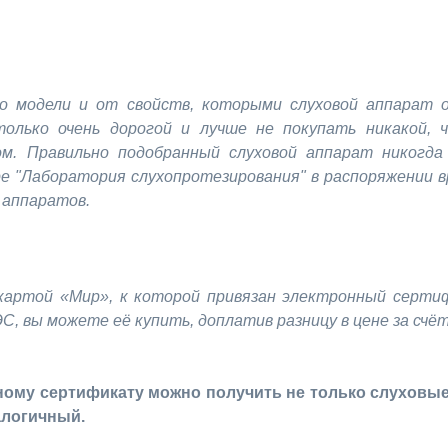
го модели и от свойств, которыми слуховой аппарат 
только очень дорогой и лучше не покупать никакой, 
м. Правильно подобранный слуховой аппарат никогда
"Лаборатория слухопротезирования" в распоряжении в
 аппаратов.
артой «Мир», к которой привязан электронный сертифи
 вы можете её купить, доплатив разницу в цене за счё
нному сертификату можно получить не только слуховы
алогичный.