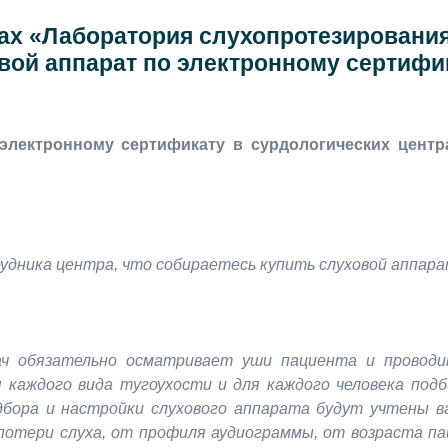
ах «Лаборатория слухопротезировани
вой аппарат по электронному сертифик
 электронному сертификату в сурдологических центр
удника центра, что собираетесь купить слуховой аппар
ач обязательно осматривает уши пациента и провод
 каждого вида тугоухости и для каждого человека под
дбора и настройки слухового аппарата будут учтены 
потери слуха, от профиля аудиограммы, от возраста па