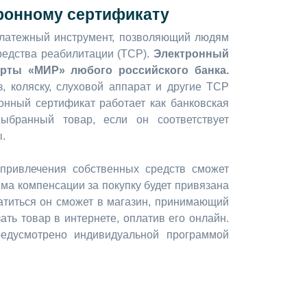
тронному сертификату
атежный инструмент, позволяющий людям
редства реабилитации (ТСР).
Электронный
арты «МИР» любого российского банка.
, коляску, слуховой аппарат и другие ТСР
ронный сертификат работает как банковская
ыбранный товар, если он соответствует
ы.
 привлечения собственных средств сможет
ма компенсации за покупку будет привязана
ратиться он сможет в магазин, принимающий
ать товар в интернете, оплатив его онлайн.
редусмотрено индивидуальной программой