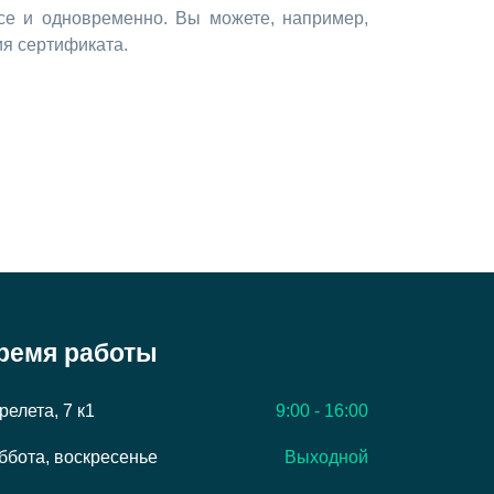
все и одновременно. Вы можете, например,
ия сертификата.
ремя работы
релета, 7 к1
9:00 - 16:00
ббота, воскресенье
Выходной