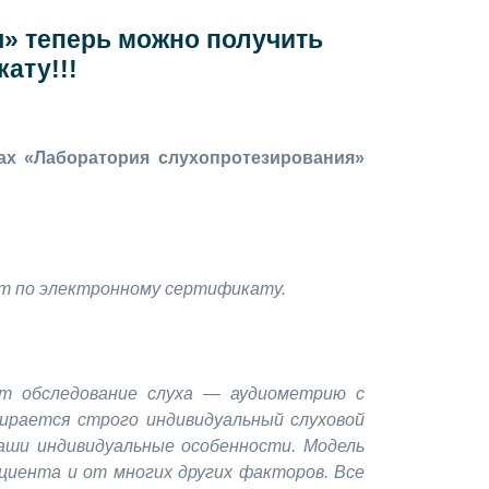
я» теперь можно получить
ату!!!
ах «Лаборатория слухопротезирования»
ат по электронному сертификату.
ит обследование слуха — аудиометрию с
бирается строго индивидуальный слуховой
ваши индивидуальные особенности. Модель
циента и от многих других факторов. Все