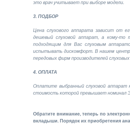
это врач учитывает при выборе модели.
3. ПОДБОР
Цена слухового аппарата зависит от е
дешевый слуховой аппарат, а кому-то 
подходящим для Вас слуховым аппарато
испытывать дискомфорт. В нашем центре 
передовых фирм производителей слуховых
4. ОПЛАТА
Оплатите выбранный слуховой аппарат к
стоимость которой превышает номинал ЭС,
Обратите внимание, теперь по электро
вкладыши. Порядок их приобретения ан