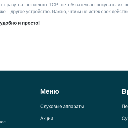
 сразу на несколько ТСР, не обязательно покупать их 
же – другое устройство. Важно, чтобы не истек срок действ
удобно и просто!
Меню
В
Слуховые аппараты
Пе
Акции
Су
ное