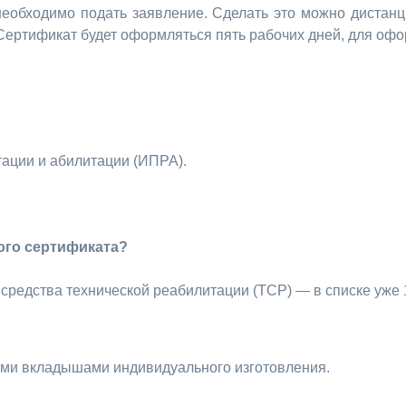
еобходимо подать заявление. Сделать это можно дистанц
Сертификат будет оформляться пять рабочих дней, для оф
ции и абилитации (ИПРА).
ого сертификата?
редства технической реабилитации (ТСР) — в списке уже 
ыми вкладышами индивидуального изготовления.