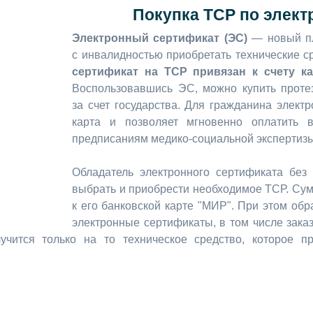
Покупка ТСР по элек
Электронный сертификат (ЭС)
— новый пл
с инвалидностью приобретать технические с
сертификат на ТСР привязан к счету к
Воспользовавшись ЭС, можно купить протез
за счет государства. Для гражданина элект
карта и позволяет мгновенно оплатить в
предписаниям медико-социальной экспертиз
Обладатель электронного сертификата без
выбрать и приобрести необходимое ТСР. Сум
к его банковской карте "МИР". При этом об
электронные сертификаты, в том числе заказ
учится только на то техническое средство, которое п