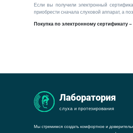
Если вы получили электронный сертификат
приобрести сначала слуховой аппарат, а поз
Покупка по электронному сертификату – 
Лаборатория
слуха и протезирования
Мы стремимся создать комфортное и доверитель